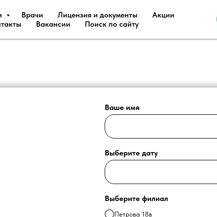
и
Врачи
Лицензия и документы
Акции
такты
Вакансии
Поиск по сайту
ПИСАТЬСЯ НА ПР
Ваше имя
Выберите дату
Выберите филиал
Петрова 18в