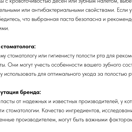
мы с кровоточивостью десен или зубным налетом, выбе
ельными или антибактериальными свойствами. Если у 
бедитесь, что выбранная паста безопасна и рекомен
ими.
стоматолога:
му стоматологу или гигиенисту полости рта для реко
ты. Они могут учесть особенности вашего зубного сос
у использовать для оптимального ухода за полостью р
путация бренда:
пасты от надежных и известных производителей, у ко
ти стоматологии. Качество ингредиентов, исследован
енные производителем, могут быть важными фактора