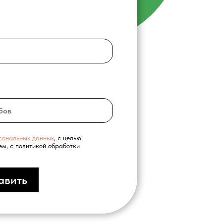
сональных данных
, с целью
ем, с политикой обработки
авить