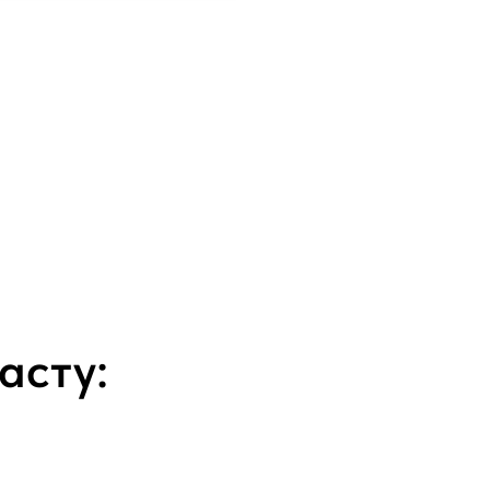
асту: