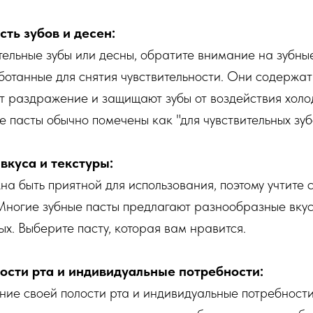
сть зубов и десен:
ительные зубы или десны, обратите внимание на зубны
отанные для снятия чувствительности. Они содержат
 раздражение и защищают зубы от воздействия холод
ие пасты обычно помечены как "для чувствительных зуб
вкуса и текстуры:
на быть приятной для использования, поэтому учтите 
 Многие зубные пасты предлагают разнообразные вку
ых. Выберите пасту, которая вам нравится.
ости рта и индивидуальные потребности:
ние своей полости рта и индивидуальные потребност