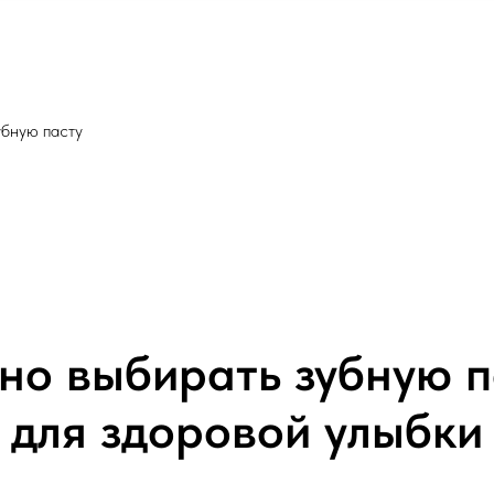
убную пасту
но выбирать зубную п
 для здоровой улыбки