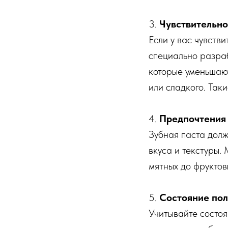
3.
Чувствительно
Если у вас чувств
специально разраб
которые уменьшают
или сладкого. Так
4.
Предпочтения 
Зубная паста долж
вкуса и текстуры.
мятных до фруктов
5.
Состояние пол
Учитывайте состоя