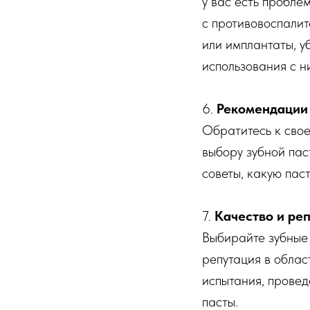
у вас есть пробле
с противовоспалит
или имплантаты, у
использования с н
6.
Рекомендации 
Обратитесь к свое
выбору зубной пас
советы, какую паст
7.
Качество и ре
Выбирайте зубные 
репутация в облас
испытания, провед
пасты.