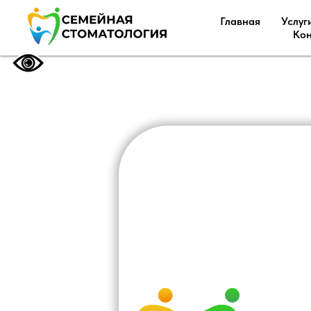
Главная
Услуг
Кон
ЗА