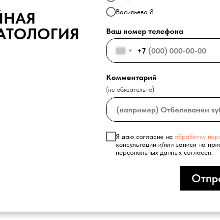
Васильева 8
ЙНАЯ
АТОЛОГИЯ
Ваш номер телефона
+7
Комментарий
(не обязательно)
Я даю согласие на
обработку пер
консультации и/или записи на при
персональных данных согласен.
Отпр