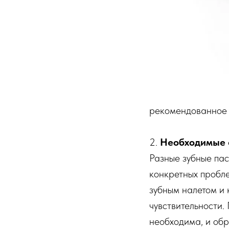
рекомендованное 
2.
Необходимые 
Разные зубные па
конкретных пробл
зубным налетом и 
чувствительности.
необходима, и обр