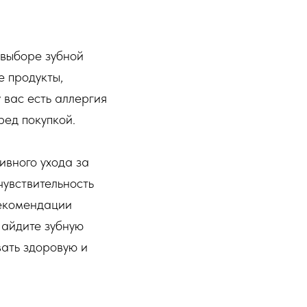
 выборе зубной
е продукты,
 вас есть аллергия
ред покупкой.
ивного ухода за
чувствительность
рекомендации
Найдите зубную
вать здоровую и