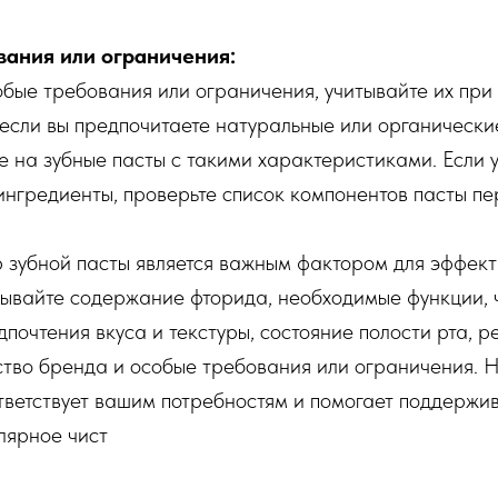
ания или ограничения:
собые требования или ограничения, учитывайте их при
если вы предпочитаете натуральные или органически
 на зубные пасты с такими характеристиками. Если у
нгредиенты, проверьте список компонентов пасты пе
зубной пасты является важным фактором для эффект
тывайте содержание фторида, необходимые функции, 
едпочтения вкуса и текстуры, состояние полости рта, 
ство бренда и особые требования или ограничения. 
ответствует вашим потребностям и помогает поддержи
улярное чист