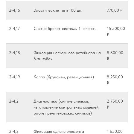
2-4,16
Эластические тяги 100 шт.
770,00 ₽
2-4,17
Снятие брекет-системы 1 челюсть
16 500,00
₽
2-4,18
Фиксация несъемного ретейнера на
8 800,00
6-ти зубах
₽
2-4,19
Каппа (бруксизм, ретенционная)
8 250,00
₽
2-4,2
Диагностика (снятие слепков,
2 750,00
изготовление контрольных моделей,
₽
расчет рентгеновских снимков)
2-4,2
Фиксация одного элемента
1 650,00