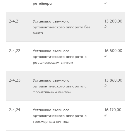
ретейнера
₽
2-4,21
Установка съемного
13 200,00
ортодонтического аппарата без
₽
винта
2-4,22
Установка съемного
16 500,00
ортодонтического аппарата с
₽
расширяющим винтом
2-4,23
Установка съемного
13 860,00
ортодонтического аппарата с
₽
фронтальным винтом
2-4,24
Установка съемного
16 170,00
ортодонтического аппарата с
₽
трехмерным винтом