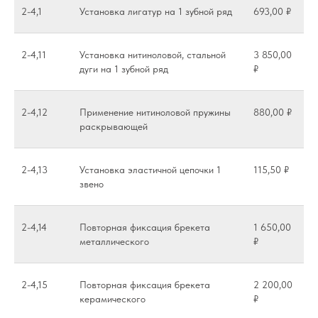
2-4,1
Установка лигатур на 1 зубной ряд
693,00 ₽
2-4,11
Установка нитиноловой, стальной
3 850,00
дуги на 1 зубной ряд
₽
2-4,12
Применение нитиноловой пружины
880,00 ₽
раскрывающей
2-4,13
Установка эластичной цепочки 1
115,50 ₽
звено
2-4,14
Повторная фиксация брекета
1 650,00
металлического
₽
2-4,15
Повторная фиксация брекета
2 200,00
керамического
₽