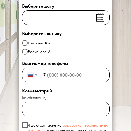
Выберите дату
Выберите клинику
Петрова 18в
Васильева 8
Ваш номер телефона
+7
Комментарий
(не обязательно)
Я даю согласие на
обработку персональных
данных
, с целью консультации и/или записи