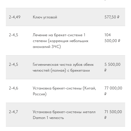
2-4,49
Ключ угловой
577,50 ₽
2-4,5
Лечение на брекет-системе 1
104
степени (коррекция небольших
500,00 ₽
аномалий ЗЧС)
2-4,5
Гигиеническая чистка зубов обеих
5 500,00
челюстей (полная) с брекетами
₽
2-4,6
Установка брекет-системы (Китай,
77 000,00
Россия)
₽
2-4,7
Установка брекет-системы металл
71 500,00
Damon 1 челюсть
₽