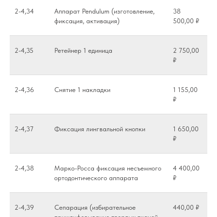
2-4,34
Аппарат Pendulum (изготовление,
38
фиксация, активация)
500,00 ₽
2-4,35
Ретейнер 1 единица
2 750,00
₽
2-4,36
Снятие 1 накладки
1 155,00
₽
2-4,37
Фиксация лингвальной кнопки
1 650,00
₽
2-4,38
Марко-Росса фиксация несъемного
4 400,00
ортодонтического аппарата
₽
2-4,39
Сепарация (избирательное
440,00 ₽
пришлифовывание твердых тканей