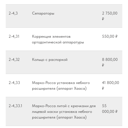
2-4,3
Сепараторы
2 750,00
₽
2-4,31
Коррекция элементов
550,00 ₽
ортодонтической аппаратуры
2-4,32
Кольцо с распоркой
8 800,00
₽
2-4,33
Марко-Росса установка небного
41 800,00
расширителя (аппарат Хааса)
₽
2-4,33.1
Марко-Росса литой с крючками для
55
лицевой маски установка небного
000,00 ₽
расширителя (аппарат Хааса)