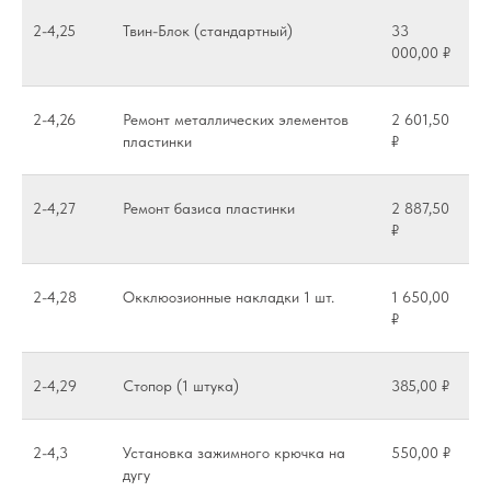
2-4,25
Твин-Блок (стандартный)
33
000,00 ₽
2-4,26
Ремонт металлических элементов
2 601,50
пластинки
₽
2-4,27
Ремонт базиса пластинки
2 887,50
₽
2-4,28
Окклюозионные накладки 1 шт.
1 650,00
₽
2-4,29
Стопор (1 штука)
385,00 ₽
2-4,3
Установка зажимного крючка на
550,00 ₽
дугу