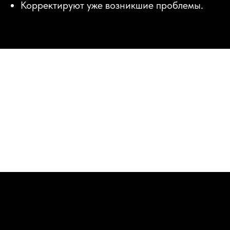
Корректируют уже возникшие проблемы.
Коррекция прикуса при молочных
зубах