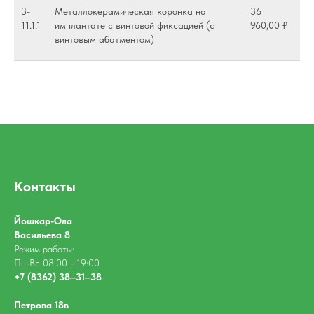
3-
Металлокерамическая коронка на
36
11.1.1
имплантате с винтовой фиксацией (с
960,00 ₽
винтовым абатментом)
Контакты
Йошкар-Ола
​Васильева 8
Режим работы:
Пн-Вс 08:00 - 19:00
+7 (8362) 38‒31‒38
Петрова 18в