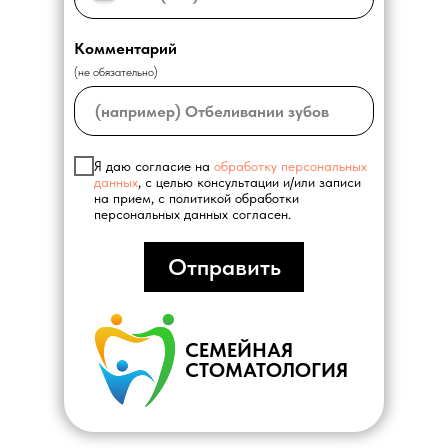
Комментарий
(не обязательно)
Я даю согласие на
обработку персональных
данных
, с целью консультации и/или записи
на прием, с политикой обработки
персональных данных согласен.
Отправить
СЕМЕЙНАЯ
СТОМАТОЛОГИЯ