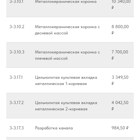
3-3.10.1
Металлокерамическая коронка
10 340,00
₽
3-3.10.2
Металлокерамическая коронка с
8 800,00
десневой массой
₽
3-3.10.3
Металлокерамическая коронка с
7 700,00
плечевой массой
₽
3-3.17.1
Цельнолитая культевая вкладка
3 349,50
металлическая 1-корневая
₽
3-3.17.2
Цельнолитая культевая вкладка
4 042,50
металлическая 2-корневая
₽
3-3.17.3
Разработка канала
984,50 ₽