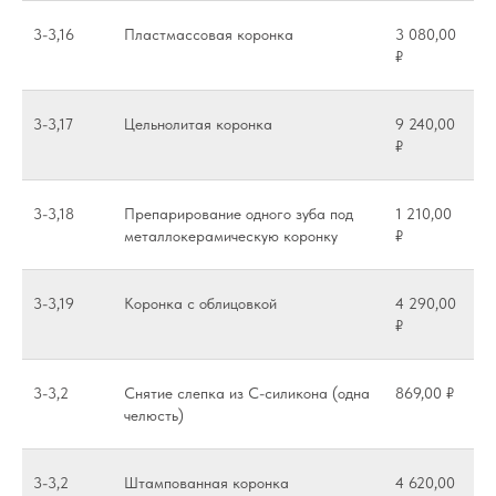
3-3,16
Пластмассовая коронка
3 080,00
₽
3-3,17
Цельнолитая коронка
9 240,00
₽
3-3,18
Препарирование одного зуба под
1 210,00
металлокерамическую коронку
₽
3-3,19
Коронка с облицовкой
4 290,00
₽
3-3,2
Снятие слепка из С-силикона (одна
869,00 ₽
челюсть)
3-3,2
Штампованная коронка
4 620,00