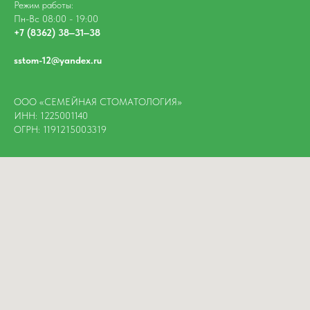
Режим работы:
Пн-Вс 08:00 - 19:00
+7 (8362) 38‒31‒38
sstom-12@yandex.ru
ООО «СЕМЕЙНАЯ СТОМАТОЛОГИЯ»
ИНН: 1225001140
ОГРН: 1191215003319