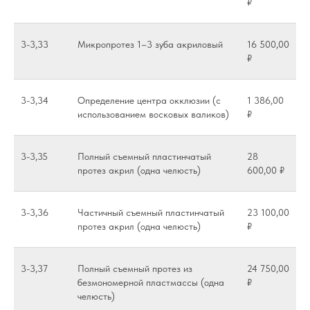
₽
3-3,33
Микропротез 1–3 зуба акриловый
16 500,00
₽
3-3,34
Определение центра окклюзии (с
1 386,00
использованием восковых валиков)
₽
3-3,35
Полный съемный пластинчатый
28
протез акрил (одна челюсть)
600,00 ₽
3-3,36
Частичный съемный пластинчатый
23 100,00
протез акрил (одна челюсть)
₽
3-3,37
Полный съемный протез из
24 750,00
безмономерной пластмассы (одна
₽
челюсть)