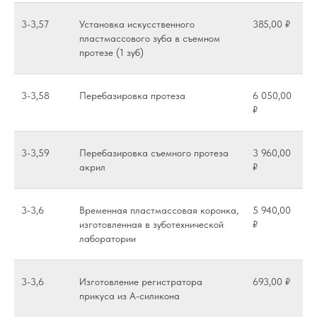
3-3,57
Установка искусственного
385,00 ₽
пластмассового зуба в съемном
протезе (1 зуб)
3-3,58
Перебазировка протеза
6 050,00
₽
3-3,59
Перебазировка съемного протеза
3 960,00
акрил
₽
3-3,6
Временная пластмассовая коронка,
5 940,00
изготовленная в зуботехнической
₽
лаборатории
3-3,6
Изготовление регистратора
693,00 ₽
прикуса из А-силикона