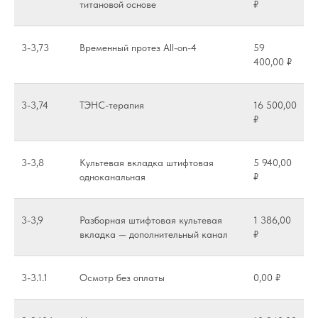
титановой основе
₽
3-3,73
Временный протез All-on-4
59
400,00 ₽
3-3,74
ТЭНС-терапия
16 500,00
₽
3-3,8
Культевая вкладка штифтовая
5 940,00
одноканальная
₽
3-3,9
Разборная штифтовая культевая
1 386,00
вкладка — дополнительный канал
₽
3-3.1.1
Осмотр без оплаты
0,00 ₽