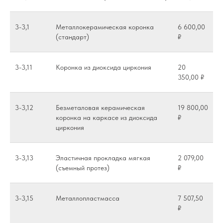
3-3,1
Металлокерамическая коронка
6 600,00
(стандарт)
₽
3-3,11
Коронка из диоксида циркония
20
350,00 ₽
3-3,12
Безметаловая керамическая
19 800,00
коронка на каркасе из диоксида
₽
циркония
3-3,13
Эластичная прокладка мягкая
2 079,00
(съемный протез)
₽
3-3,15
Металлопластмасса
7 507,50
₽