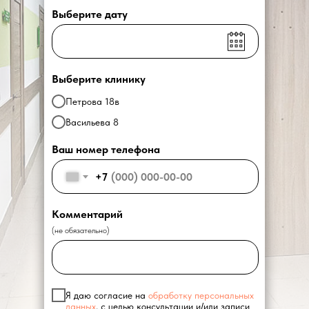
Выберите дату
Выберите клинику
Петрова 18в
Васильева 8
Ваш номер телефона
+7
Комментарий
(не обязательно)
Я даю согласие на
обработку персональных
данных
, с целью консультации и/или записи