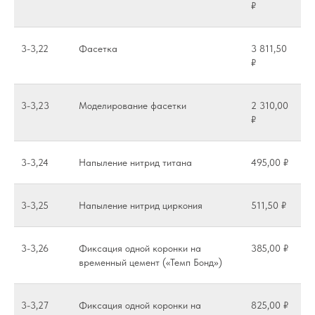
₽
3-3,22
Фасетка
3 811,50
₽
3-3,23
Моделирование фасетки
2 310,00
₽
3-3,24
Напыление нитрид титана
495,00 ₽
3-3,25
Напыление нитрид циркония
511,50 ₽
3-3,26
Фиксация одной коронки на
385,00 ₽
временный цемент («Темп Бонд»)
3-3,27
Фиксация одной коронки на
825,00 ₽