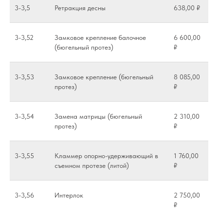
3-3,5
Ретракция десны
638,00 ₽
3-3,52
Замковое крепление балочное
6 600,00
(бюгельный протез)
₽
3-3,53
Замковое крепление (бюгельный
8 085,00
протез)
₽
3-3,54
Замена матрицы (бюгельный
2 310,00
протез)
₽
3-3,55
Кламмер опорно-удерживающий в
1 760,00
съемном протезе (литой)
₽
3-3,56
Интерлок
2 750,00
₽